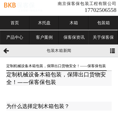
南京保客保包装工程有限公司
17702506558
首页
木托盘
木箱
包装箱
产品中心
客户案例
保客保资讯
关于保客保
包装木箱新闻
定制机械设备木箱包装，保障出口货物安全！——保客保包装
定制机械设备木箱包装，保障出口货物安
——
全！
保客保包装
为什么选择定制木箱包装？