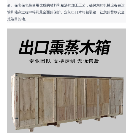
命。保客保包装使用优质的材料和精湛的加工工艺，确保您的机械设备在运
输和储存过程中得到最全面的保护。定制出口木箱包装箱，让您的货物安全
抵达目的地。