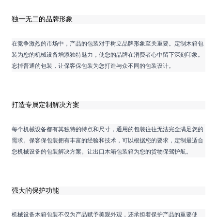
独一无二的品牌形象
在竞争激烈的市场中，产品的包装对于树立品牌形象至关重要。定制木箱包
装为您的机械设备增添独特魅力，使您的品牌在消费者心中留下深刻印象。
忘掉普通的包装，让保客保包装为您打造与众不同的包装设计。
打造专属定制解决方案
每个机械设备都有其独特的特点和尺寸，通用的包装往往无法完全满足您的
需求。保客保包装拥有丰富的经验和技术，可以根据您的要求，定制最适合
您机械设备的包装解决方案。让出口木箱包装箱为您的货物保驾护航。
强大的保护功能
机械设备木箱包装不仅为产品赋予美观外观，还承担着保护产品的重要使