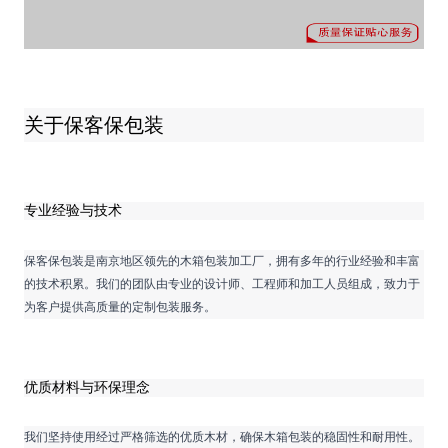
关于保客保包装
专业经验与技术
保客保包装是南京地区领先的木箱包装加工厂，拥有多年的行业经验和丰富
的技术积累。我们的团队由专业的设计师、工程师和加工人员组成，致力于
为客户提供高质量的定制包装服务。
优质材料与环保理念
我们坚持使用经过严格筛选的优质木材，确保木箱包装的稳固性和耐用性。